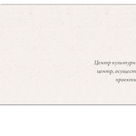
Центр культурны
центр, осущес
проекты