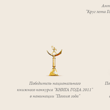
Анто
"Круг лета 
Победитель национального
По
книжного конкурса "КНИГА ГОДА 2011"
в номинации "Поэзия года"