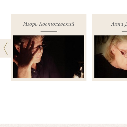
Игорь Костолевский
Алла 